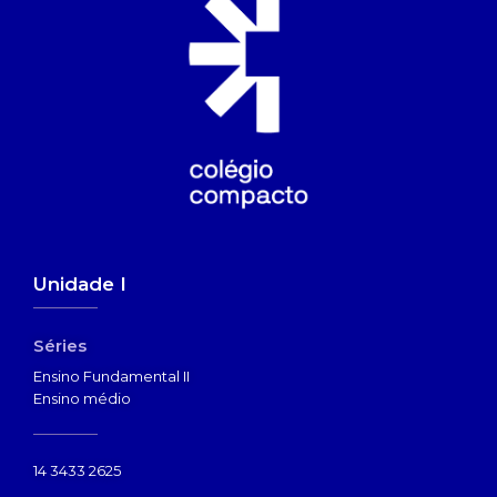
Unidade I
Séries
Ensino Fundamental II
Ensino médio
14 3433 2625